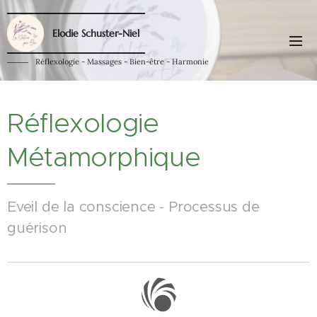
Elodie Schuster-Niel
Réflexologie - Massages - Bien-être - Harmonie
Réflexologie
Métamorphique
Eveil de la conscience - Processus de
guérison