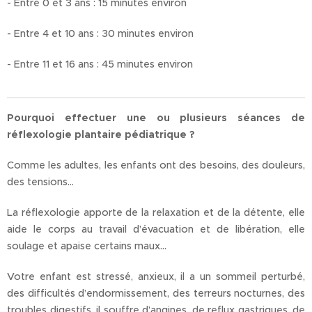
- Entre 0 et 3 ans : 15 minutes environ
- Entre 4 et 10 ans : 30 minutes environ
- Entre 11 et 16 ans : 45 minutes environ
Pourquoi effectuer une ou plusieurs séances de
réflexologie plantaire pédiatrique ?
Comme les adultes, les enfants ont des besoins, des douleurs,
des tensions…
La réflexologie apporte de la relaxation et de la détente, elle
aide le corps au travail d’évacuation et de libération, elle
soulage et apaise certains maux…
Votre enfant est stressé, anxieux, il a un sommeil perturbé,
des difficultés d’endormissement, des terreurs nocturnes, des
troubles digestifs, il souffre d’angines, de reflux gastriques, de