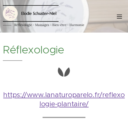
Elodie Schuster-Niel
Réflexologie - Massages - Bien-être - Harmonie
Réflexologie
https://www.lanaturoparelo.fr/reflexo
logie-plantaire/