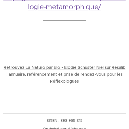
logie-metamorphique/
Retrouvez La Naturo par Elo - Elodie Schuster Niel sur Resalib
: annuaire, référencement et prise de rendez-vous pour les
Réflexologues
SIREN : 898 955 315
Optimisé par
Webnode