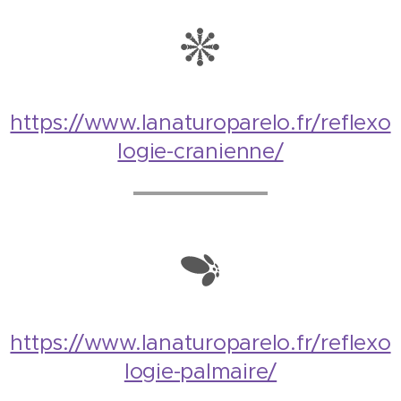
https://www.lanaturoparelo.fr/reflexo
logie-cranienne/
https://www.lanaturoparelo.fr/reflexo
logie-palmaire/